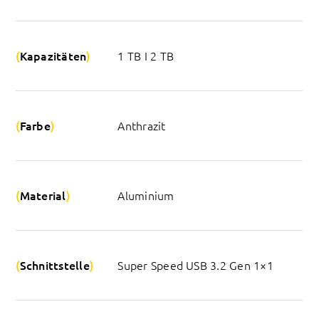
Kapazitäten
1 TB I 2 TB
Farbe
Anthrazit
Material
Aluminium
Schnittstelle
Super Speed USB 3.2 Gen 1×1