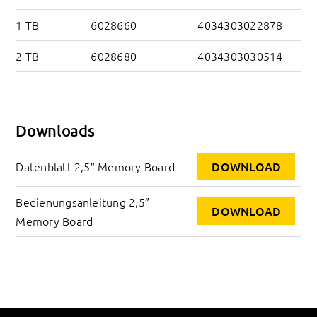
1 TB
6028660
4034303022878
2 TB
6028680
4034303030514
Downloads
Datenblatt 2,5″ Memory Board
DOWNLOAD
Bedienungsanleitung 2,5″ 
DOWNLOAD
Memory Board