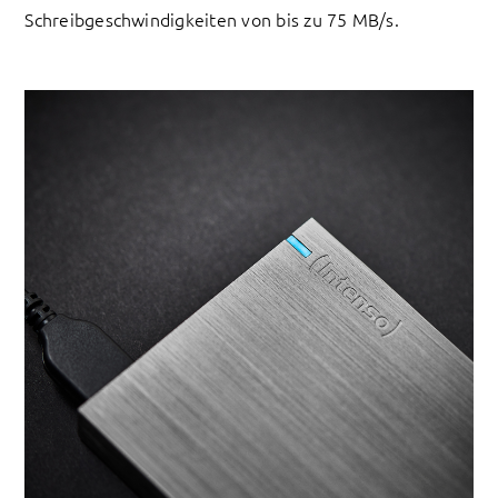
Schreibgeschwindigkeiten von bis zu 75 MB/s.