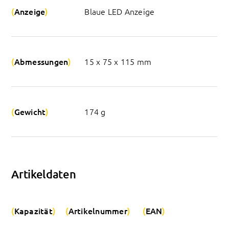
Anzeige
Blaue LED Anzeige
Abmessungen
15 x 75 x 115 mm
Gewicht
174 g
Artikeldaten
Kapazität
Artikelnummer
EAN