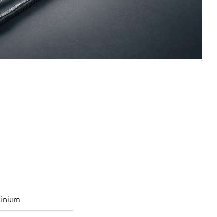
minium