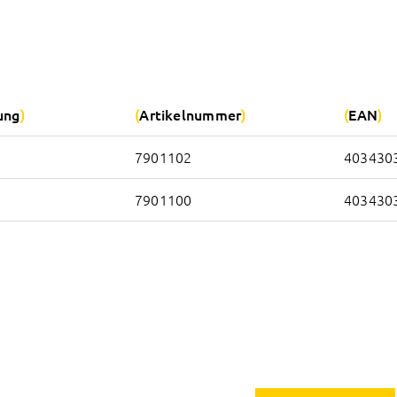
ung
Artikelnummer
EAN
7901102
403430
7901100
403430