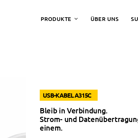
PRODUKTE
ÜBER UNS
S
USB-KABEL A315C
Bleib in Verbindung.
Strom- und Datenübertragun
einem.