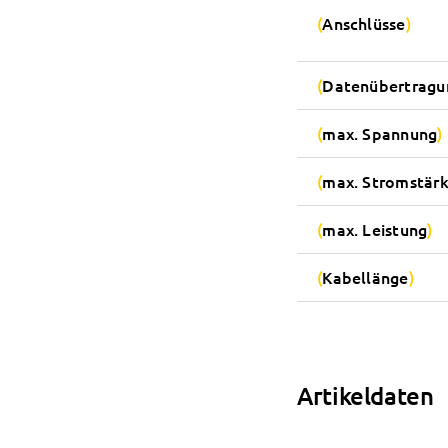
Anschlüsse
Datenübertragu
max. Spannung
max. Stromstär
max. Leistung
Kabellänge
Artikeldaten