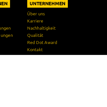
NEN
UNTERNEHMEN
Über uns
Karriere
ungen
Nachhaltigkeit
mungen
Qualität
Red Dot Award
Kontakt