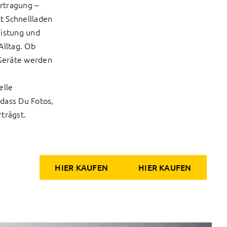
rtragung –
t Schnellladen
eistung und
Alltag. Ob
Geräte werden
elle
dass Du Fotos,
trägst.
HIER KAUFEN
HIER KAUFEN