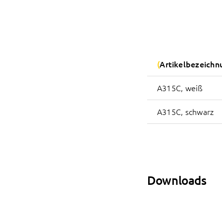
Artikelbezeichn
A315C, weiß
A315C, schwarz
Downloads