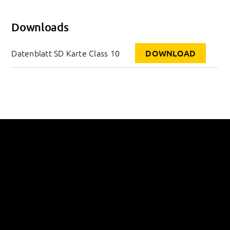
Downloads
Datenblatt SD Karte Class 10
DOWNLOAD