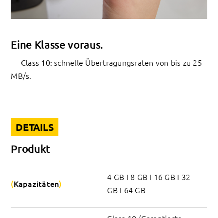
Eine Klasse voraus.
schnelle Übertragungsraten von bis zu 25
Class 10:
MB/s.
DETAILS
Produkt
4 GB I 8 GB I 16 GB I 32 
Kapazitäten
GB I 64 GB
Class 10 (Garantierte 