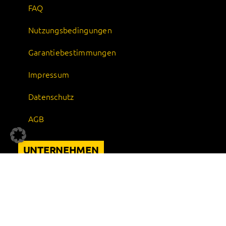
FAQ
Nutzungsbedingungen
Garantiebestimmungen
Impressum
Datenschutz
AGB
UNTERNEHMEN
Über uns
Karriere
Nachhaltigkeit