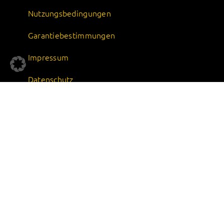
Nutzungsbedingungen
Garantiebestimmungen
Impressum
Datenschutz
AGB
UNTERNEHMEN
Über uns
Karriere
Nachhaltigkeit
Qualität