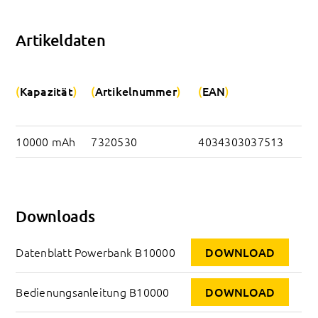
Artikeldaten
Kapazität
Artikelnummer
EAN
10000 mAh
7320530
4034303037513
Downloads
Datenblatt Powerbank B10000
DOWNLOAD
Bedienungsanleitung B10000
DOWNLOAD