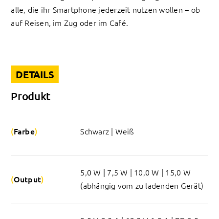
alle, die ihr Smartphone jederzeit nutzen wollen – ob
auf Reisen, im Zug oder im Café.
DETAILS
Produkt
Farbe
Schwarz | Weiß
5,0 W | 7,5 W | 10,0 W | 15,0 W 
Output
(abhängig vom zu ladenden Gerät)