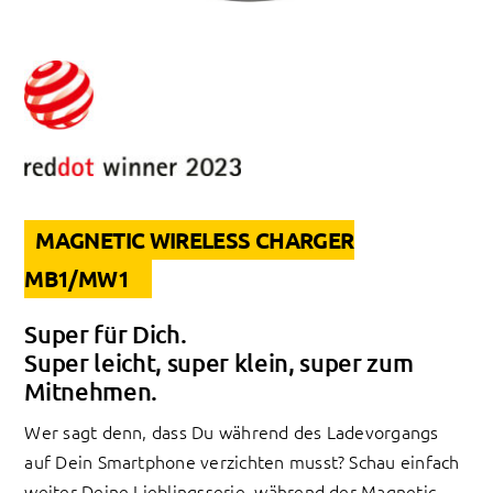
MAGNETIC WIRELESS CHARGER
MB1/MW1
Super für Dich.
Super leicht, super klein, super zum
Mitnehmen.
Wer sagt denn, dass Du während des Ladevorgangs
auf Dein Smartphone verzichten musst? Schau einfach
weiter Deine Lieblingsserie, während der Magnetic