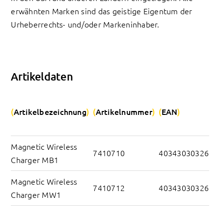
erwähnten Marken sind das geistige Eigentum der
Urheberrechts- und/oder Markeninhaber.
Artikeldaten
Artikelbezeichnung
Artikelnummer
EAN
Magnetic Wireless 
7410710
4034303032648
Charger MB1
Magnetic Wireless 
7410712
4034303032679
Charger MW1