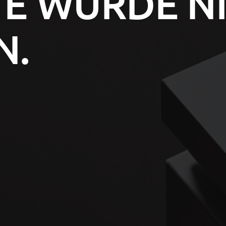
ITE WURDE N
N.