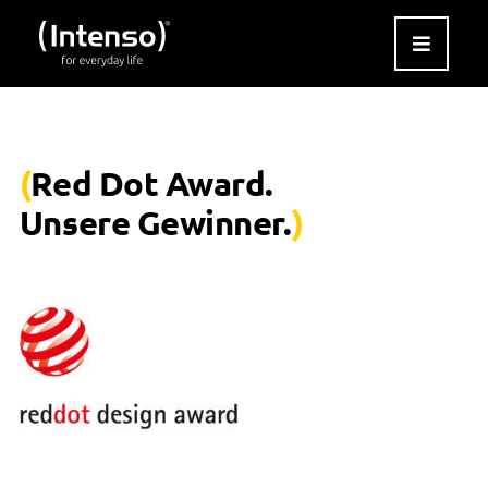
Zum
Inhalt
springen
(
Red Dot Award.
Unsere Gewinner.
)