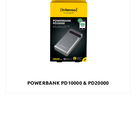
POWERBANK PD10000 & PD20000